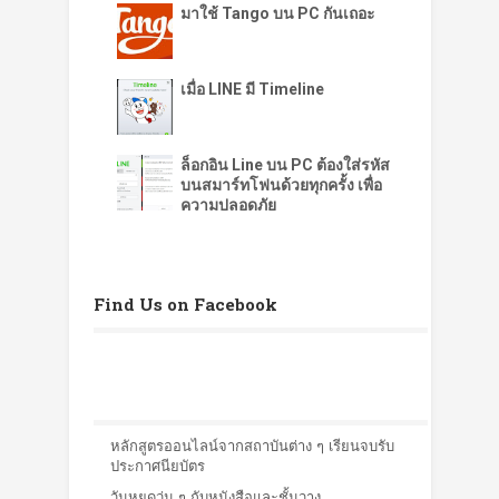
มาใช้ Tango บน PC กันเถอะ
เมื่อ LINE มี Timeline
ล็อกอิน Line บน PC ต้องใส่รหัส
บนสมาร์ทโฟนด้วยทุกครั้ง เพื่อ
ความปลอดภัย
Find Us on Facebook
หลักสูตรออนไลน์จากสถาบันต่าง ๆ เรียนจบรับ
ประกาศนียบัตร
วันหยุดวุ่น ๆ กับหนังสือและชั้นวาง