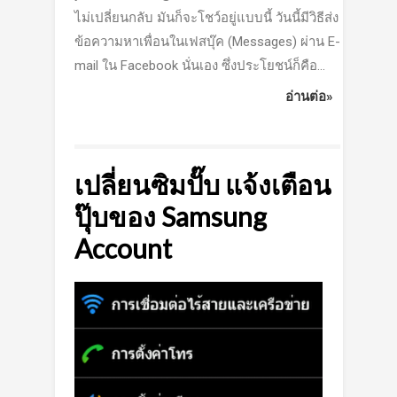
ไม่เปลี่ยนกลับ มันก็จะโชว์อยู่แบบนี้ วันนี้มีวิธีส่ง
ข้อความหาเพื่อนในเฟสบุ๊ค (Messages) ผ่าน E-
mail ใน Facebook นั่นเอง ซึ่งประโยชน์ก็คือ...
อ่านต่อ»
เปลี่ยนซิมปั๊บ แจ้งเตือน
ปุ๊บของ Samsung
Account