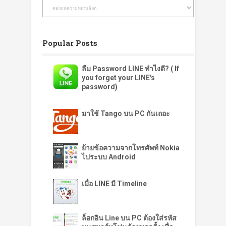
Popular Posts
ลืม Password LINE ทำไงดี? ( If
you forget your LINE's
password)
มาใช้ Tango บน PC กันเถอะ
ย้ายข้อความจากโทรศัพท์ Nokia
ไประบบ Android
เมื่อ LINE มี Timeline
ล็อกอิน Line บน PC ต้องใส่รหัส