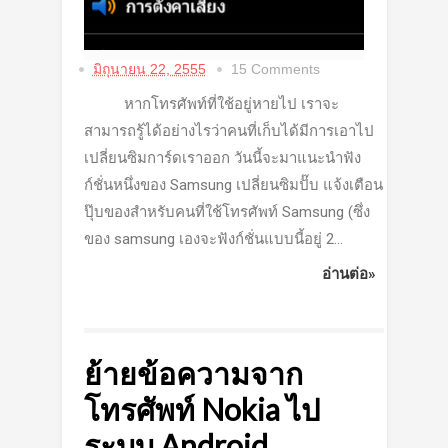
มิถุนายน 22, 2555
15 Comments
หากโทรศัพท์ที่ใช้อยู่หายไป เราจะ
สามารถรู้ได้อย่างไรว่าคนที่เก็บได้มีการเอาไป
เปลี่ยนซิมการ์ดเราออก วันนี้จะมาแนะนำฟัง
ก์ชั่นหนึ่งของ Samsung เปลี่ยนซิมปั๊บ แจ้งเตือน
ปุ๊บของสำหรับคนที่ใช้โทรศัพท์ Samsung (ซึ่ง
ของ samsung เองจะฟังก์ชั่นแบบนี้อยู่ 2...
อ่านต่อ»
ย้ายข้อความจาก
โทรศัพท์ Nokia ไป
ระบบ Android