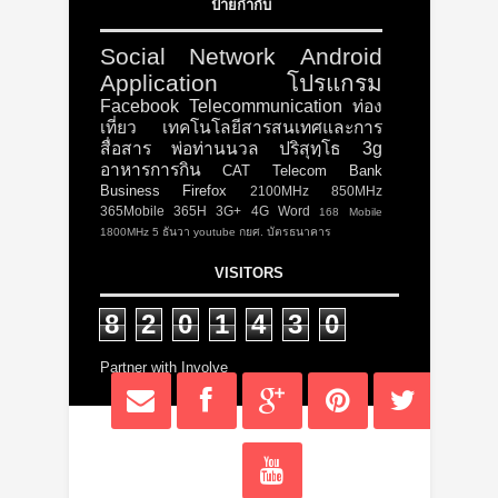
ป้ายกำกับ
Social Network
Android
Application
โปรแกรม
Facebook
Telecommunication
ท่อง
เที่ยว
เทคโนโลยีสารสนเทศและการ
สื่อสาร
พ่อท่านนวล ปริสุทฺโธ
3g
อาหารการกิน
CAT Telecom
Bank
Business
Firefox
2100MHz
850MHz
365Mobile
365H
3G+
4G
Word
168 Mobile
1800MHz
5 ธันวา
youtube
กยศ.
บัตรธนาคาร
VISITORS
8
2
0
1
4
3
0
Partner with Involve