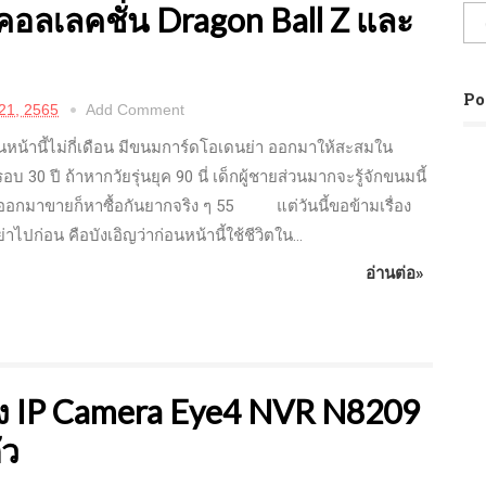
คอลเลคชั่น Dragon Ball Z และ
Po
21, 2565
Add Comment
นี้ไม่กี่เดือน มีขนมการ์ดโอเดนย่า ออกมาให้สะสมใน
 30 ปี ถ้าหากวัยรุ่นยุค 90 นี่ เด็กผู้ชายส่วนมากจะรู้จักขนมนี้
อออกมาขายก็หาซื้อกันยากจริง ๆ 55 แต่วันนี้ขอข้ามเรื่อง
ไปก่อน คือบังเอิญว่าก่อนหน้านี้ใช้ชีวิตใน...
อ่านต่อ»
อง IP Camera Eye4 NVR N8209
ัว