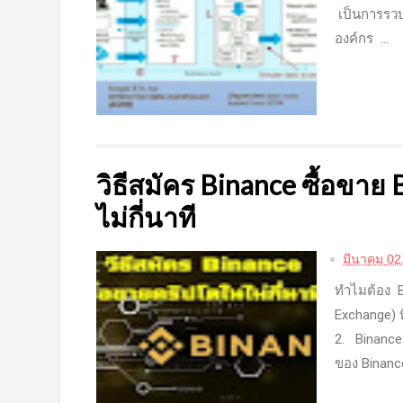
เป็นการรว
องค์กร ...
วิธีสมัคร Binance ซื้อขาย
ไม่กี่นาที
มีนาคม 02
ทำไมต้อง B
Exchange) ท
2. Binance
ของ Binance อ