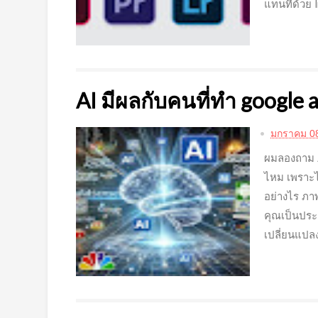
แทนที่ด้วย 
AI มีผลกับคนที่ทำ google
มกราคม 08
ผมลองถาม A
ไหม เพราะไ
อย่างไร ภา
คุณเป็นประ
เปลี่ยนแปลงใ