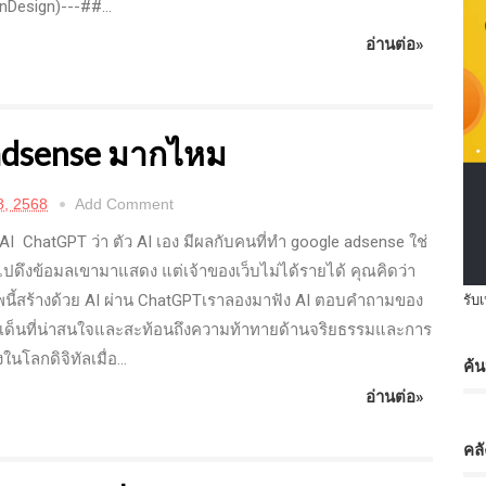
InDesign)---##...
อ่านต่อ»
 adsense มากไหม
, 2568
Add Comment
I ChatGPT ว่า ตัว AI เอง มีผลกับคนที่ทำ google adsense ใช่
ปดึงข้อมลเขามาแสดง แต่เจ้าของเว็บไม่ได้รายได้ คุณคิดว่า
พนี้สร้างด้วย AI ผ่าน ChatGPTเราลองมาฟัง AI ตอบคำถามของ
รับ
เด็นที่น่าสนใจและสะท้อนถึงความท้าทายด้านจริยธรรมและการ
นโลกดิจิทัลเมื่อ...
ค้
อ่านต่อ»
คล