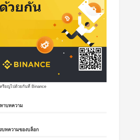
เหรียญไปด้วยกันที่ Binance
นหาบทความ
ังบทความของบล็อก