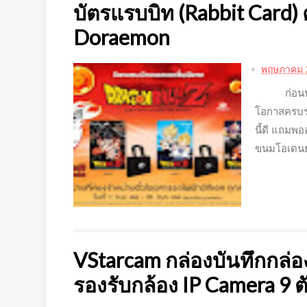
บัตรแรบบิท (Rabbit Card) 
Doraemon
พฤษภาคม 
ก่อนนหน้า
โอกาสครบรอบ
นี้ดี แถมพ
ขนมโอเดนย่า
VStarcam กล่องบันทึกกล่
รองรับกล้อง IP Camera 9 ต