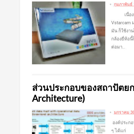
กุมภาพันธ์
เนื่องจากก่
Vstarcam ม
มัน ก็ใช้งา
กล้องยี่ห้อน
ต่อมา...
ส่วนประกอบของสถาปัตยก
Architecture)
มกราคม 30
องค์ประกอ
ๆ ได้แก่