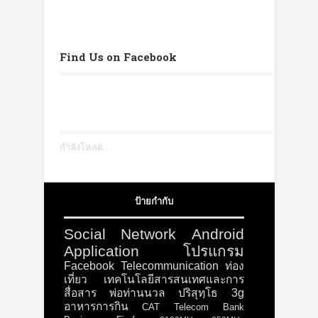
Find Us on Facebook
กำลังโหลด...
ป้ายกำกับ
Social Network
Android
Application
โปรแกรม
Facebook
Telecommunication
ท่อง
เที่ยว
เทคโนโลยีสารสนเทศและการ
สื่อสาร
พ่อท่านนวล ปริสุทฺโธ
3g
อาหารการกิน
CAT Telecom
Bank