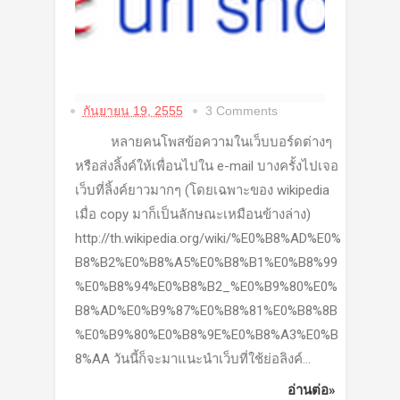
กันยายน 19, 2555
3 Comments
หลายคนโพสข้อความในเว็บบอร์ดต่างๆ
หรือส่งลิ้งค์ให้เพื่อนไปใน e-mail บางครั้งไปเจอ
เว็บที่ลิ้งค์ยาวมากๆ (โดยเฉพาะของ wikipedia
เมื่อ copy มาก็เป็นลักษณะเหมือนข้างล่าง)
http://th.wikipedia.org/wiki/%E0%B8%AD%E0%
B8%B2%E0%B8%A5%E0%B8%B1%E0%B8%99
%E0%B8%94%E0%B8%B2_%E0%B9%80%E0%
B8%AD%E0%B9%87%E0%B8%81%E0%B8%8B
%E0%B9%80%E0%B8%9E%E0%B8%A3%E0%B
8%AA วันนี้ก็จะมาแนะนำเว็บที่ใช้ย่อลิงค์...
อ่านต่อ»