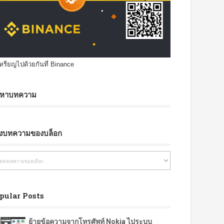
เหรียญไปด้วยกันที่ Binance
นหาบทความ
ังบทความของบล็อก
pular Posts
ย้ายข้อความจากโทรศัพท์ Nokia ไประบบ