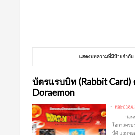
แสดงบทความที่มีป้ายกำกับ
บัตรแรบบิท (Rabbit Card) 
Doraemon
พฤษภาคม 
ก่อนนหน้า
โอกาสครบรอบ
นี้ดี แถมพ