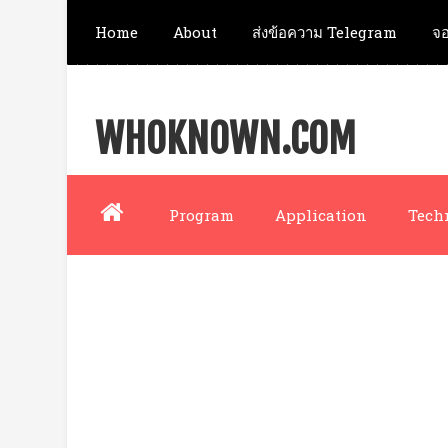
Home
About
ส่งข้อความ Telegram
จอ
WHOKNOWN.COM
Program
Application
Tech