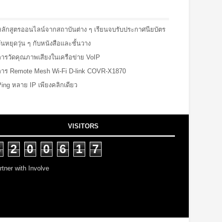
หลักสูตรออนไลน์จากสถาบันต่าง ๆ เรียนจบรับประกาศนียบัตร
ันหยุดวุ่น ๆ กับหนังสือและชั้นวาง
การวัดคุณภาพเสียงในเครือข่าย VoIP
การ Remote Mesh Wi-Fi D-link COVR-X1870
Ping หลาย IP เพียงคลิกเดียว
VISITORS
8
2
0
0
6
1
7
rtner with Involve