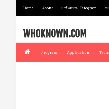
Home
About
ส่งข้อความ Telegram
จอ
WHOKNOWN.COM
Program
Application
Tech