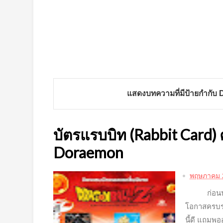
แสดงบทความที่มีป้ายกำกับ
บัตรแรบบิท (Rabbit Card) 
Doraemon
พฤษภาคม 
ก่อนนหน้า
โอกาสครบรอบ
นี้ดี แถมพ