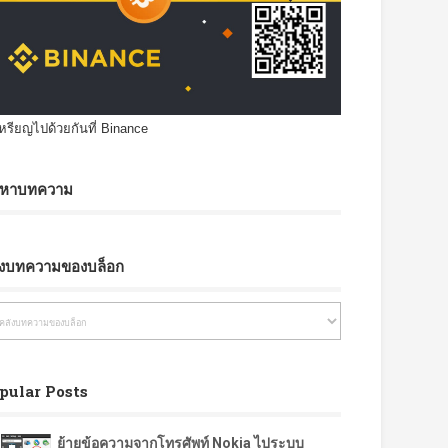
เหรียญไปด้วยกันที่ Binance
นหาบทความ
ังบทความของบล็อก
pular Posts
ย้ายข้อความจากโทรศัพท์ Nokia ไประบบ