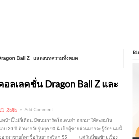
Bi
Dragon Ball Z
แสดงบทความทั้งหมด
คอลเลคชั่น Dragon Ball Z และ
21, 2565
Add Comment
นี้ไม่กี่เดือน มีขนมการ์ดโอเดนย่า ออกมาให้สะสมใน
 30 ปี ถ้าหากวัยรุ่นยุค 90 นี่ เด็กผู้ชายส่วนมากจะรู้จักขนมนี้
อออกมาขายก็หาซื้อกันยากจริง ๆ 55 แต่วันนี้ขอข้ามเรื่อง